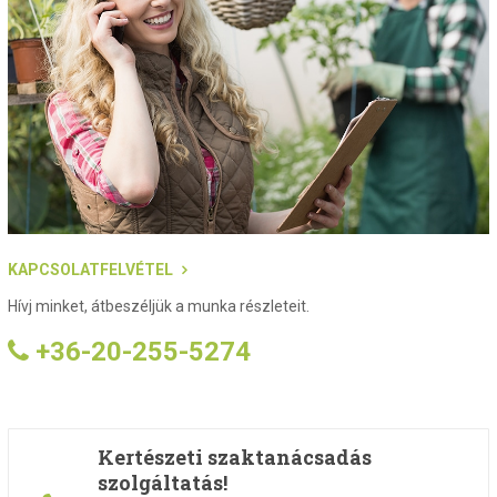
KAPCSOLATFELVÉTEL
Hívj minket, átbeszéljük a munka részleteit.
+36-20-255-5274
Kertészeti szaktanácsadás
szolgáltatás!