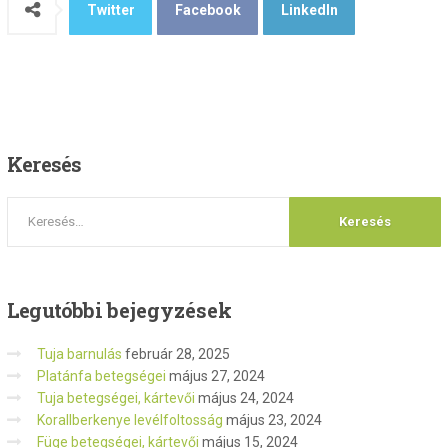
Twitter
Facebook
LinkedIn
Keresés
Legutóbbi
bejegyzések
Tuja barnulás
február 28, 2025
Platánfa betegségei
május 27, 2024
Tuja betegségei, kártevői
május 24, 2024
Korallberkenye levélfoltosság
május 23, 2024
Füge betegségei, kártevői
május 15, 2024