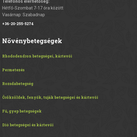
Telefonos elérhetőség:
Hétfő-Szombat 7-17 óra között
Vasárnap: Szabadnap
+36-20-255-5274
Növénybetegségek
Rhododendron betegségei, kártevői
Permetezés
Rozsdabetegség
Örökzöldek, fenyők, tuják betegségei és kártevői
Fű, gyep betegségek
Dió betegségei és kártevői