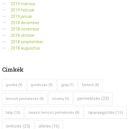
2019 március
2019 február
2019 január
2018 december
2018 november
2018 október
2018 szeptember
2018 augusztus
Címkék
gomba
(9)
gondozás
(9)
gyep
(7)
kártevő
(8)
permetezés
(23)
növény
(9)
lemoső permetezés
(8)
tápanyagpótlás
(15)
talaj
(10)
tavaszi lemosó permetezés
(8)
öntözés
(25)
ültetés
(16)