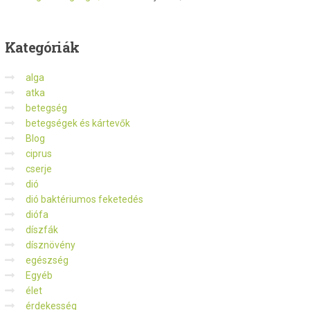
Kategóriák
alga
atka
betegség
betegségek és kártevők
Blog
ciprus
cserje
dió
dió baktériumos feketedés
diófa
díszfák
dísznövény
egészség
Egyéb
élet
érdekesség