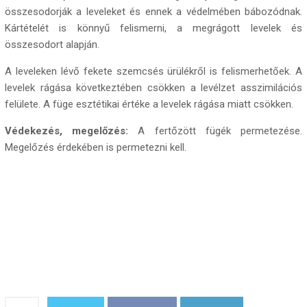
összesodorják a leveleket és ennek a védelmében bábozódnak.
Kártételét is könnyű felismerni, a megrágott levelek és
összesodort alapján.
A leveleken lévő fekete szemcsés ürülékről is felismerhetőek. A
levelek rágása következtében csökken a levélzet asszimilációs
felülete. A füge esztétikai értéke a levelek rágása miatt csökken.
Védekezés, megelőzés:
A fertőzött fügék permetezése.
Megelőzés érdekében is permetezni kell.