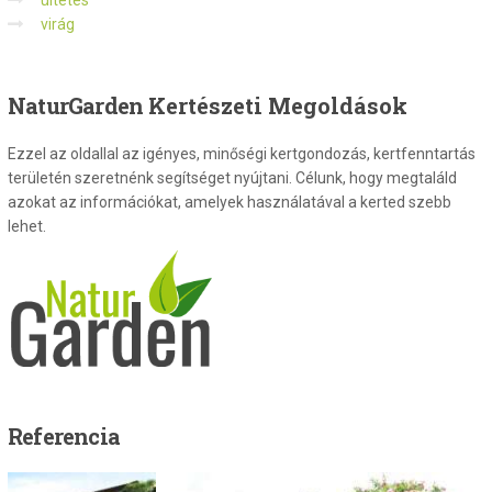
virág
NaturGarden
Kertészeti Megoldások
Ezzel az oldallal az igényes, minőségi kertgondozás, kertfenntartás
területén szeretnénk segítséget nyújtani. Célunk, hogy megtaláld
azokat az információkat, amelyek használatával a kerted szebb
lehet.
Referencia