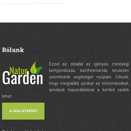
Rólunk
Ezzel az oldallal az igényes, minőségi
kertgondozás, kertfenntartás területén
szeretnénk segítséget nyújtani. Célunk,
hogy megtaláld azokat az információkat,
amelyek használatával a kerted szebb
lehet.
AJÁNLATKÉRÉS