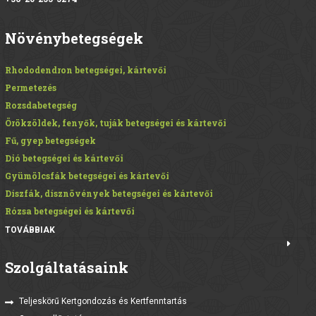
Növénybetegségek
Rhododendron betegségei, kártevői
Permetezés
Rozsdabetegség
Örökzöldek, fenyők, tuják betegségei és kártevői
Fű, gyep betegségek
Dió betegségei és kártevői
Gyümölcsfák betegségei és kártevői
Díszfák, dísznövények betegségei és kártevői
Rózsa betegségei és kártevői
TOVÁBBIAK
Szolgáltatásaink
Teljeskörű Kertgondozás és Kertfenntartás