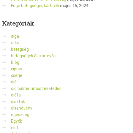
Füge betegségei, kártevői
május 15, 2024
Kategóriák
alga
atka
betegség
betegségek és kártevők
Blog
ciprus
cserje
dió
dió baktériumos feketedés
diófa
díszfák
dísznövény
egészség
Egyéb
élet