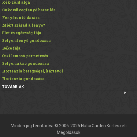
Kék-zöld alga
Cukorsüvegfenyő barnulás
Fenyőrontó darázs
Miért szárad a fenyő?
Élet és egészség fája
Selyemfenyő gondozása
Béke fája
Őszi lemosó permetezés
Selyemakác gondozása
Hortenzia betegségei, kártevői
Hortenzia gondozása
TOVÁBBIAK
Minden jog fenntartva © 2006-2025 NaturGarden Kertészeti
Megoldások