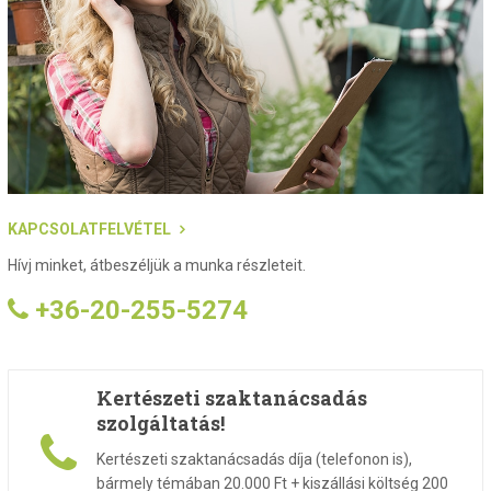
KAPCSOLATFELVÉTEL
Hívj minket, átbeszéljük a munka részleteit.
+36-20-255-5274
Kertészeti szaktanácsadás
szolgáltatás!
Kertészeti szaktanácsadás díja (telefonon is),
bármely témában 20.000 Ft + kiszállási költség 200