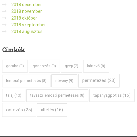
2018 december
2018 november
2018 október
2018 szeptember
2018 augusztus
Címkék
gomba
(9)
gondozás
(9)
gyep
(7)
kártevő
(8)
permetezés
(23)
növény
(9)
lemoső permetezés
(8)
tápanyagpótlás
(15)
talaj
(10)
tavaszi lemosó permetezés
(8)
öntözés
(25)
ültetés
(16)