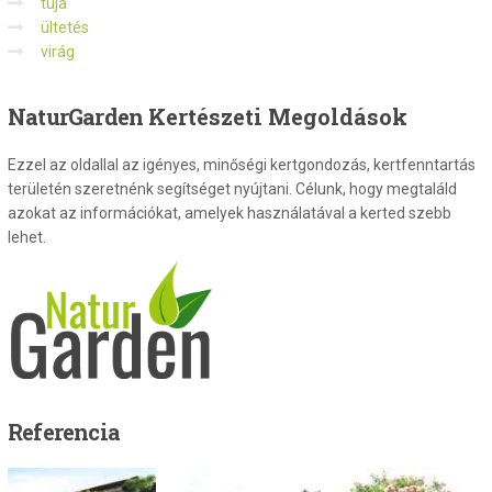
tuja
ültetés
virág
NaturGarden
Kertészeti Megoldások
Ezzel az oldallal az igényes, minőségi kertgondozás, kertfenntartás
területén szeretnénk segítséget nyújtani. Célunk, hogy megtaláld
azokat az információkat, amelyek használatával a kerted szebb
lehet.
Referencia