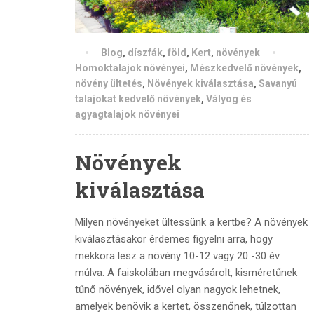
Blog
,
díszfák
,
föld
,
Kert
,
növények
Homoktalajok növényei
,
Mészkedvelő növények
,
növény ültetés
,
Növények kiválasztása
,
Savanyú
talajokat kedvelő növények
,
Vályog és
agyagtalajok növényei
Növények
kiválasztása
Milyen növényeket ültessünk a kertbe? A növények
kiválasztásakor érdemes figyelni arra, hogy
mekkora lesz a növény 10-12 vagy 20 -30 év
múlva. A faiskolában megvásárolt, kisméretűnek
tűnő növények, idővel olyan nagyok lehetnek,
amelyek benövik a kertet, összenőnek, túlzottan