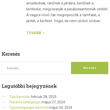
árnyékolnak, ránőnek a járdára, benőnek a
kerítésbe, megzavarják a parabolaantennák vételét.
A nagyra növő fák megrepesztik a támfalat, a
járdát, a kerítést. Végül, de nem utolsó sorban...
TOVÁBB
Keresés
Legutóbbi
bejegyzések
Tuja barnulás
február 28, 2025
Platánfa betegségei
május 27, 2024
Tuja betegségei, kártevői
május 24, 2024