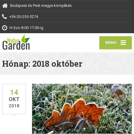
Budapest és Pest megye környékén
+36-20-255-5274
H-Szo 8:00-17:00-ig
MENU
Hónap: 2018 október
14
OKT
2018