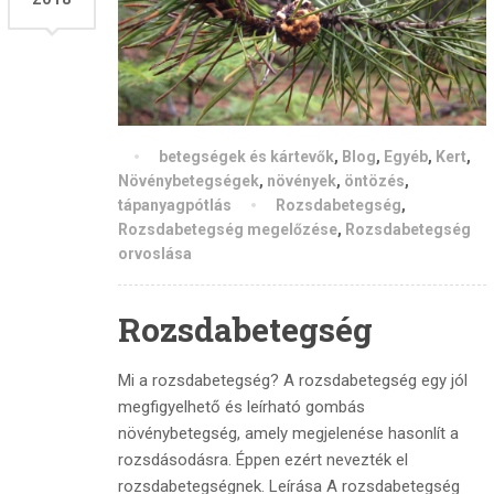
betegségek és kártevők
,
Blog
,
Egyéb
,
Kert
,
Növénybetegségek
,
növények
,
öntözés
,
tápanyagpótlás
Rozsdabetegség
,
Rozsdabetegség megelőzése
,
Rozsdabetegség
orvoslása
Rozsdabetegség
Mi a rozsdabetegség? A rozsdabetegség egy jól
megfigyelhető és leírható gombás
növénybetegség, amely megjelenése hasonlít a
rozsdásodásra. Éppen ezért nevezték el
rozsdabetegségnek. Leírása A rozsdabetegség