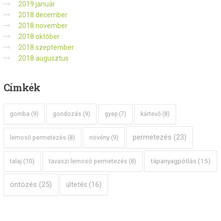
2019 január
2018 december
2018 november
2018 október
2018 szeptember
2018 augusztus
Címkék
gomba
(9)
gondozás
(9)
gyep
(7)
kártevő
(8)
permetezés
(23)
növény
(9)
lemoső permetezés
(8)
tápanyagpótlás
(15)
talaj
(10)
tavaszi lemosó permetezés
(8)
öntözés
(25)
ültetés
(16)