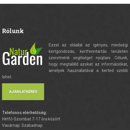
Rólunk
Ezzel az oldallal az igényes, minőségi
kertgondozás, kertfenntartás területén
szeretnénk segítséget nyújtani. Célunk,
hogy megtaláld azokat az információkat,
amelyek használatával a kerted szebb
lehet.
AJÁNLATKÉRÉS
Telefonos elérhetőség:
Hétfő-Szombat 7-17 óra között
Vasárnap: Szabadnap