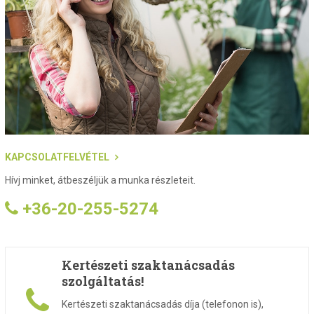
KAPCSOLATFELVÉTEL
Hívj minket, átbeszéljük a munka részleteit.
+36-20-255-5274
Kertészeti szaktanácsadás
szolgáltatás!
Kertészeti szaktanácsadás díja (telefonon is),