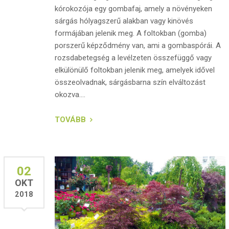
kórokozója egy gombafaj, amely a növényeken
sárgás hólyagszerű alakban vagy kinövés
formájában jelenik meg. A foltokban (gomba)
porszerű képződmény van, ami a gombaspórái. A
rozsdabetegség a levélzeten összefüggő vagy
elkülönülő foltokban jelenik meg, amelyek idővel
összeolvadnak, sárgásbarna szín elváltozást
okozva....
TOVÁBB
02
OKT
2018