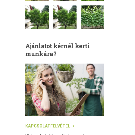
Ajánlatot
kérnél kerti
munkára?
KAPCSOLATFELVÉTEL