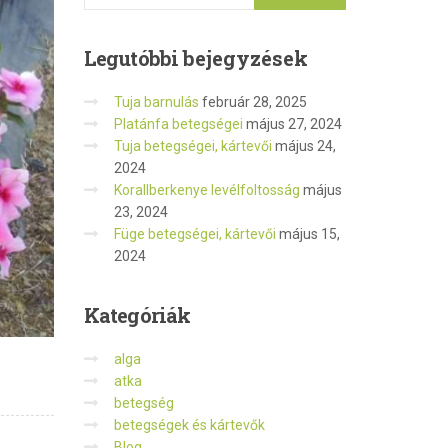
Legutóbbi
bejegyzések
Tuja barnulás
február 28, 2025
Platánfa betegségei
május 27, 2024
Tuja betegségei, kártevői
május 24,
2024
Korallberkenye levélfoltosság
május
23, 2024
Füge betegségei, kártevői
május 15,
2024
Kategóriák
alga
atka
betegség
betegségek és kártevők
Blog