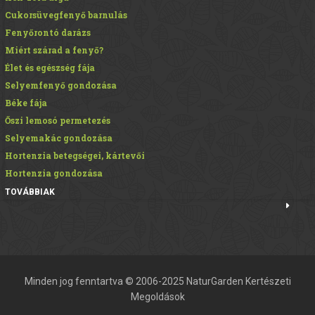
Cukorsüvegfenyő barnulás
Fenyőrontó darázs
Miért szárad a fenyő?
Élet és egészség fája
Selyemfenyő gondozása
Béke fája
Őszi lemosó permetezés
Selyemakác gondozása
Hortenzia betegségei, kártevői
Hortenzia gondozása
TOVÁBBIAK
Minden jog fenntartva © 2006-2025 NaturGarden Kertészeti
Megoldások