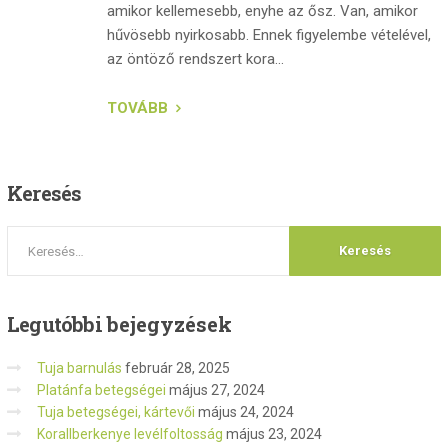
amikor kellemesebb, enyhe az ősz. Van, amikor
hűvösebb nyirkosabb. Ennek figyelembe vételével,
az öntöző rendszert kora...
TOVÁBB
Keresés
Legutóbbi
bejegyzések
Tuja barnulás
február 28, 2025
Platánfa betegségei
május 27, 2024
Tuja betegségei, kártevői
május 24, 2024
Korallberkenye levélfoltosság
május 23, 2024