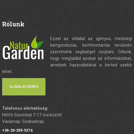
Rólunk
Ezzel az oldallal az igényes, minőségi
kertgondozás, kertfenntartás területén
szeretnénk segítséget nyújtani. Célunk,
hogy megtaláld azokat az információkat,
amelyek használatával a kerted szebb
lehet.
AJÁNLATKÉRÉS
Telefonos elérhetőség:
Hétfő-Szombat 7-17 óra között
Vasárnap: Szabadnap
+36-20-255-5274