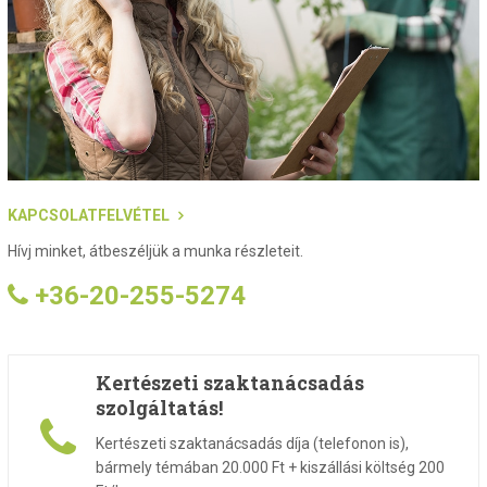
KAPCSOLATFELVÉTEL
Hívj minket, átbeszéljük a munka részleteit.
+36-20-255-5274
Kertészeti szaktanácsadás
szolgáltatás!
Kertészeti szaktanácsadás díja (telefonon is),
bármely témában 20.000 Ft + kiszállási költség 200