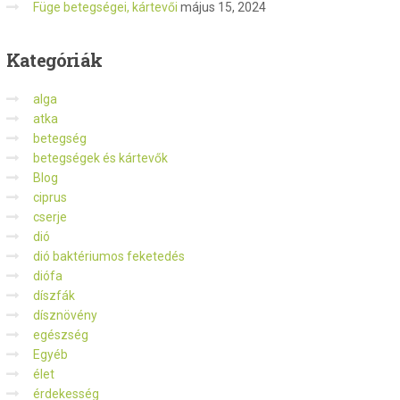
Füge betegségei, kártevői
május 15, 2024
Kategóriák
alga
atka
betegség
betegségek és kártevők
Blog
ciprus
cserje
dió
dió baktériumos feketedés
diófa
díszfák
dísznövény
egészség
Egyéb
élet
érdekesség