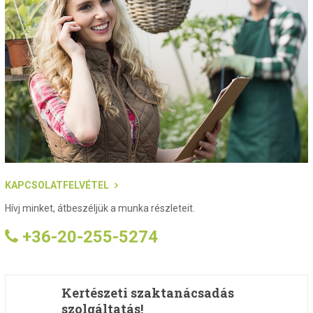
KAPCSOLATFELVÉTEL
Hívj minket, átbeszéljük a munka részleteit.
+36-20-255-5274
Kertészeti szaktanácsadás
szolgáltatás!