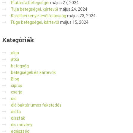
Platánfa betegségei
május 27, 2024
Tuja betegségei, kártevői
május 24, 2024
Korallberkenye levélfoltosság
május 23, 2024
Füge betegségei, kártevői
május 15, 2024
Kategóriák
alga
atka
betegség
betegségek és kártevők
Blog
ciprus
cserje
dió
dió baktériumos feketedés
diófa
díszfák
dísznövény
egészség