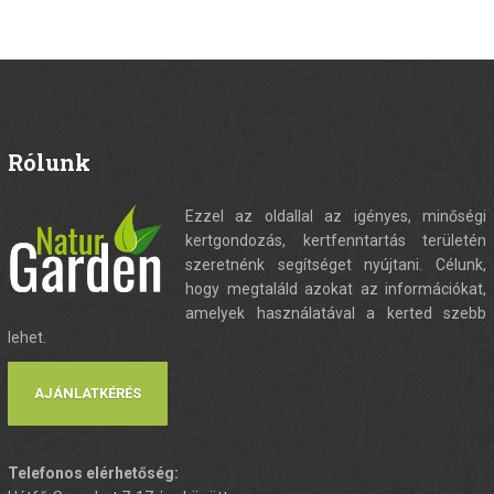
Rólunk
Ezzel az oldallal az igényes, minőségi
kertgondozás, kertfenntartás területén
szeretnénk segítséget nyújtani. Célunk,
hogy megtaláld azokat az információkat,
amelyek használatával a kerted szebb
lehet.
AJÁNLATKÉRÉS
Telefonos elérhetőség: