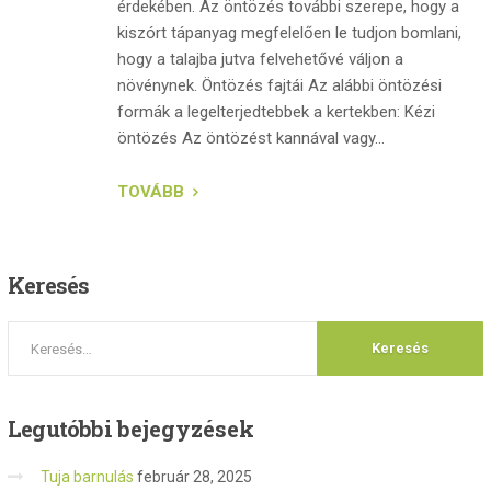
érdekében. Az öntözés további szerepe, hogy a
kiszórt tápanyag megfelelően le tudjon bomlani,
hogy a talajba jutva felvehetővé váljon a
növénynek. Öntözés fajtái Az alábbi öntözési
formák a legelterjedtebbek a kertekben: Kézi
öntözés Az öntözést kannával vagy...
TOVÁBB
Keresés
Legutóbbi
bejegyzések
Tuja barnulás
február 28, 2025