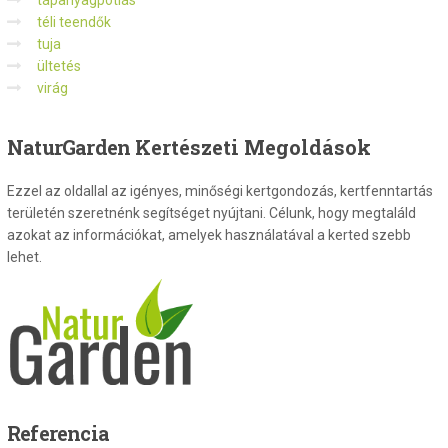
tápanyagpótlás
téli teendők
tuja
ültetés
virág
NaturGarden
Kertészeti Megoldások
Ezzel az oldallal az igényes, minőségi kertgondozás, kertfenntartás
területén szeretnénk segítséget nyújtani. Célunk, hogy megtaláld
azokat az információkat, amelyek használatával a kerted szebb
lehet.
Referencia