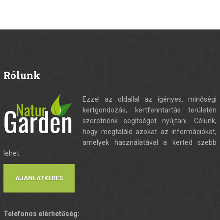
Rólunk
Ezzel az oldallal az igényes, minőségi
kertgondozás, kertfenntartás területén
szeretnénk segítséget nyújtani. Célunk,
hogy megtaláld azokat az információkat,
amelyek használatával a kerted szebb
lehet.
AJÁNLATKÉRÉS
Telefonos elérhetőség: