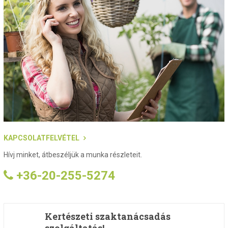
KAPCSOLATFELVÉTEL
Hívj minket, átbeszéljük a munka részleteit.
+36-20-255-5274
Kertészeti szaktanácsadás
szolgáltatás!