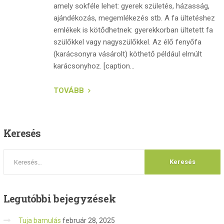
amely sokféle lehet: gyerek születés, házasság,
ajándékozás, megemlékezés stb. A fa ültetéshez
emlékek is kötődhetnek: gyerekkorban ültetett fa
szülőkkel vagy nagyszülőkkel. Az élő fenyőfa
(karácsonyra vásárolt) köthető például elmúlt
karácsonyhoz. [caption...
TOVÁBB
Keresés
Legutóbbi
bejegyzések
Tuja barnulás
február 28, 2025