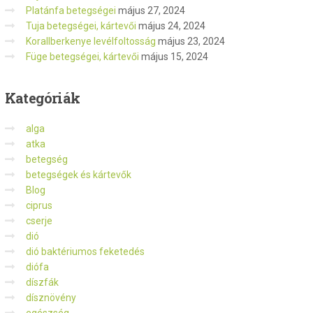
Platánfa betegségei
május 27, 2024
Tuja betegségei, kártevői
május 24, 2024
Korallberkenye levélfoltosság
május 23, 2024
Füge betegségei, kártevői
május 15, 2024
Kategóriák
alga
atka
betegség
betegségek és kártevők
Blog
ciprus
cserje
dió
dió baktériumos feketedés
diófa
díszfák
dísznövény