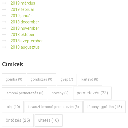
2019 március
2019 február
2019 január
2018 december
2018 november
2018 október
2018 szeptember
2018 augusztus
Címkék
gomba
(9)
gondozás
(9)
gyep
(7)
kártevő
(8)
permetezés
(23)
növény
(9)
lemoső permetezés
(8)
tápanyagpótlás
(15)
talaj
(10)
tavaszi lemosó permetezés
(8)
öntözés
(25)
ültetés
(16)