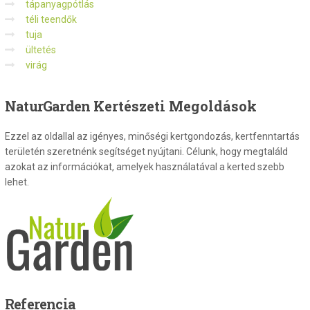
tápanyagpótlás
téli teendők
tuja
ültetés
virág
NaturGarden
Kertészeti Megoldások
Ezzel az oldallal az igényes, minőségi kertgondozás, kertfenntartás
területén szeretnénk segítséget nyújtani. Célunk, hogy megtaláld
azokat az információkat, amelyek használatával a kerted szebb
lehet.
Referencia