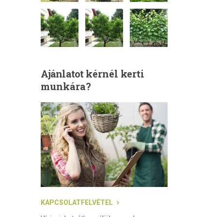
Ajánlatot
kérnél kerti
munkára?
KAPCSOLATFELVÉTEL