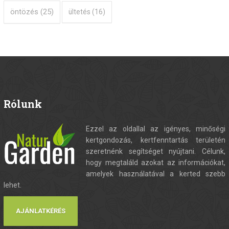
öntözés
(25)
ültetés
(16)
Rólunk
Ezzel az oldallal az igényes, minőségi
kertgondozás, kertfenntartás területén
szeretnénk segítséget nyújtani. Célunk,
hogy megtaláld azokat az információkat,
amelyek használatával a kerted szebb
lehet.
AJÁNLATKÉRÉS