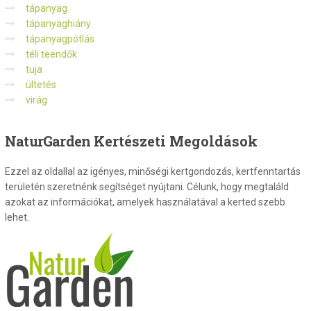
tápanyag
tápanyaghiány
tápanyagpótlás
téli teendők
tuja
ültetés
virág
NaturGarden
Kertészeti Megoldások
Ezzel az oldallal az igényes, minőségi kertgondozás, kertfenntartás
területén szeretnénk segítséget nyújtani. Célunk, hogy megtaláld
azokat az információkat, amelyek használatával a kerted szebb
lehet.