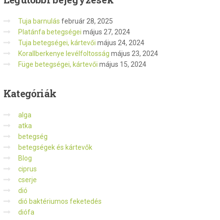
Tuja barnulás
február 28, 2025
Platánfa betegségei
május 27, 2024
Tuja betegségei, kártevői
május 24, 2024
Korallberkenye levélfoltosság
május 23, 2024
Füge betegségei, kártevői
május 15, 2024
Kategóriák
alga
atka
betegség
betegségek és kártevők
Blog
ciprus
cserje
dió
dió baktériumos feketedés
diófa