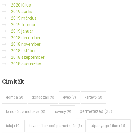
2020 július
2019 április
2019 március
2019 február
2019 január
2018 december
2018 november
2018 október
2018 szeptember
2018 augusztus
Címkék
gomba
(9)
gondozás
(9)
gyep
(7)
kártevő
(8)
permetezés
(23)
növény
(9)
lemoső permetezés
(8)
tápanyagpótlás
(15)
talaj
(10)
tavaszi lemosó permetezés
(8)