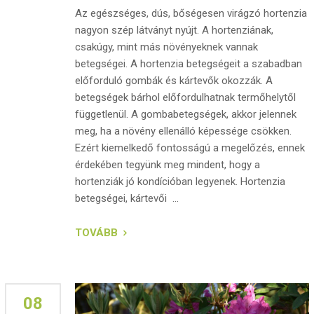
Az egészséges, dús, bőségesen virágzó hortenzia
nagyon szép látványt nyújt. A hortenziának,
csakúgy, mint más növényeknek vannak
betegségei. A hortenzia betegségeit a szabadban
előforduló gombák és kártevők okozzák. A
betegségek bárhol előfordulhatnak termőhelytől
függetlenül. A gombabetegségek, akkor jelennek
meg, ha a növény ellenálló képessége csökken.
Ezért kiemelkedő fontosságú a megelőzés, ennek
érdekében tegyünk meg mindent, hogy a
hortenziák jó kondícióban legyenek. Hortenzia
betegségei, kártevői ...
TOVÁBB
08