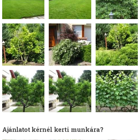
Ajánlatot
kérnél kerti munkára?