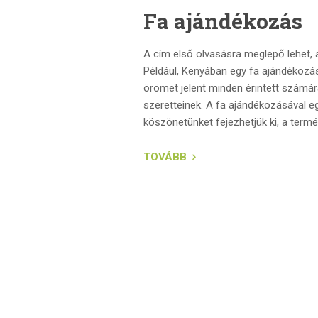
Fa ajándékozás
A cím első olvasásra meglepő lehet,
Például, Kenyában egy fa ajándékozás
örömet jelent minden érintett számá
szeretteinek. A fa ajándékozásával e
köszönetünket fejezhetjük ki, a termé
TOVÁBB