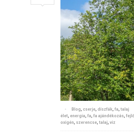
Blog
,
cserje
,
díszfák
,
fa
,
talaj
élet
,
energia
,
fa
,
fa ajándékozás
,
fejl
oxigén
,
szerencse
,
talaj
,
viz