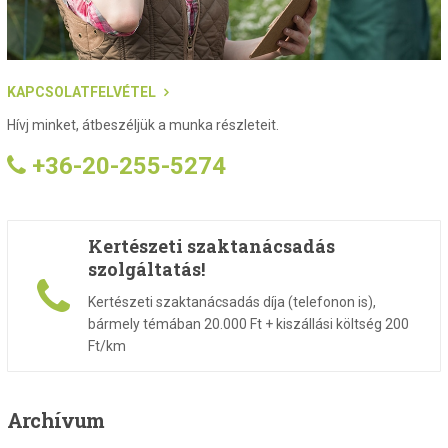
KAPCSOLATFELVÉTEL
Hívj minket, átbeszéljük a munka részleteit.
+36-20-255-5274
Kertészeti szaktanácsadás
szolgáltatás!
Kertészeti szaktanácsadás díja (telefonon is),
bármely témában 20.000 Ft + kiszállási költség 200
Ft/km
Archívum