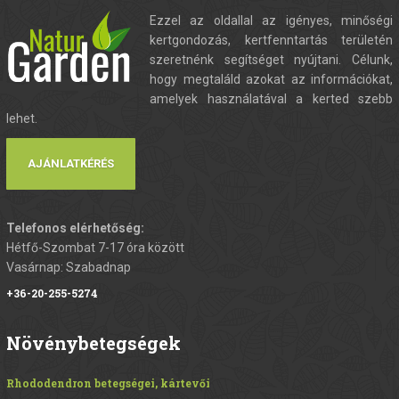
Ezzel az oldallal az igényes, minőségi
kertgondozás, kertfenntartás területén
szeretnénk segítséget nyújtani. Célunk,
hogy megtaláld azokat az információkat,
amelyek használatával a kerted szebb
lehet.
AJÁNLATKÉRÉS
Telefonos elérhetőség:
Hétfő-Szombat 7-17 óra között
Vasárnap: Szabadnap
+36-20-255-5274
Növénybetegségek
Rhododendron betegségei, kártevői