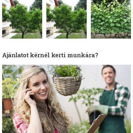
Ajánlatot
kérnél kerti munkára?