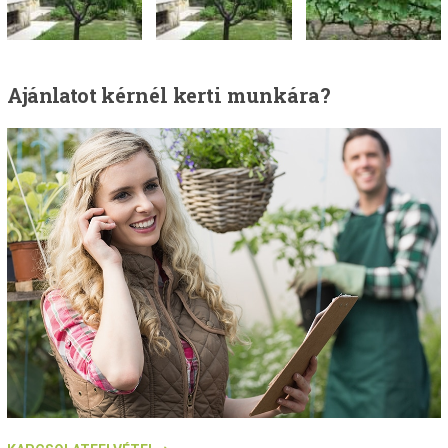
Ajánlatot
kérnél kerti munkára?