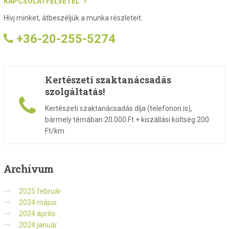
KAPCSOLATFELVÉTEL
Hívj minket, átbeszéljük a munka részleteit.
+36-20-255-5274
Kertészeti szaktanácsadás
szolgáltatás!
Kertészeti szaktanácsadás díja (telefonon is),
bármely témában 20.000 Ft + kiszállási költség 200
Ft/km
Archívum
2025 február
2024 május
2024 április
2024 január