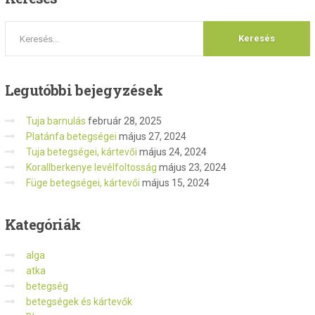
Legutóbbi
bejegyzések
Tuja barnulás
február 28, 2025
Platánfa betegségei
május 27, 2024
Tuja betegségei, kártevői
május 24, 2024
Korallberkenye levélfoltosság
május 23, 2024
Füge betegségei, kártevői
május 15, 2024
Kategóriák
alga
atka
betegség
betegségek és kártevők