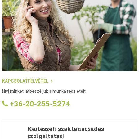
KAPCSOLATFELVÉTEL
Hívj minket, átbeszéljük a munka részleteit.
+36-20-255-5274
Kertészeti szaktanácsadás
szolgáltatás!