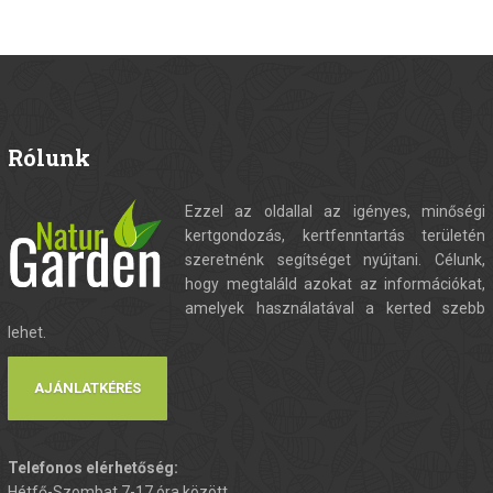
Rólunk
Ezzel az oldallal az igényes, minőségi
kertgondozás, kertfenntartás területén
szeretnénk segítséget nyújtani. Célunk,
hogy megtaláld azokat az információkat,
amelyek használatával a kerted szebb
lehet.
AJÁNLATKÉRÉS
Telefonos elérhetőség:
Hétfő-Szombat 7-17 óra között