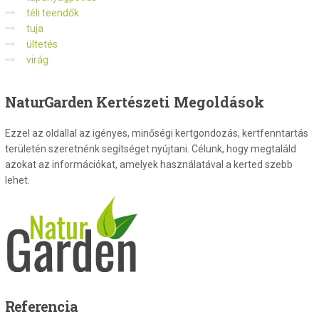
téli teendők
tuja
ültetés
virág
NaturGarden
Kertészeti Megoldások
Ezzel az oldallal az igényes, minőségi kertgondozás, kertfenntartás
területén szeretnénk segítséget nyújtani. Célunk, hogy megtaláld
azokat az információkat, amelyek használatával a kerted szebb
lehet.
Referencia