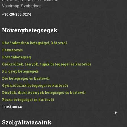
Vasárnap: Szabadnap
+36-20-255-5274
Növénybetegségek
Rhododendron betegségei, kártevői
Permetezés
Rozsdabetegség
Örökzöldek, fenyők, tuják betegségei és kártevői
Fű, gyep betegségek
Dió betegségei és kártevői
Gyümölcsfák betegségei és kártevői
Díszfák, dísznövények betegségei és kártevői
Rózsa betegségei és kártevői
TOVÁBBIAK
Szolgáltatásaink