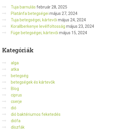
Tuja barnulás
február 28, 2025
Platánfa betegségei
május 27, 2024
Tuja betegségei, kártevői
május 24, 2024
Korallberkenye levélfoltosság
május 23, 2024
Füge betegségei, kártevői
május 15, 2024
Kategóriák
alga
atka
betegség
betegségek és kártevők
Blog
ciprus
cserje
dió
dió baktériumos feketedés
diófa
díszfák