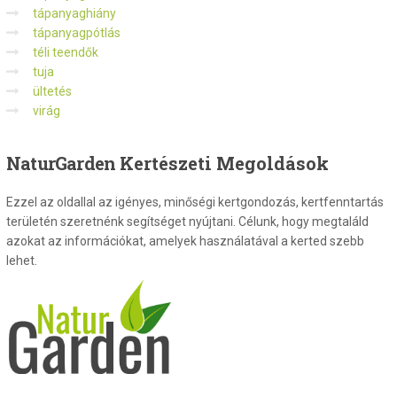
tápanyaghiány
tápanyagpótlás
téli teendők
tuja
ültetés
virág
NaturGarden
Kertészeti Megoldások
Ezzel az oldallal az igényes, minőségi kertgondozás, kertfenntartás
területén szeretnénk segítséget nyújtani. Célunk, hogy megtaláld
azokat az információkat, amelyek használatával a kerted szebb
lehet.