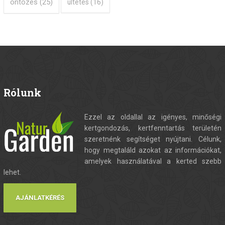
öntözés
(25)
ültetés
(16)
Rólunk
Ezzel az oldallal az igényes, minőségi
kertgondozás, kertfenntartás területén
szeretnénk segítséget nyújtani. Célunk,
hogy megtaláld azokat az információkat,
amelyek használatával a kerted szebb
lehet.
AJÁNLATKÉRÉS