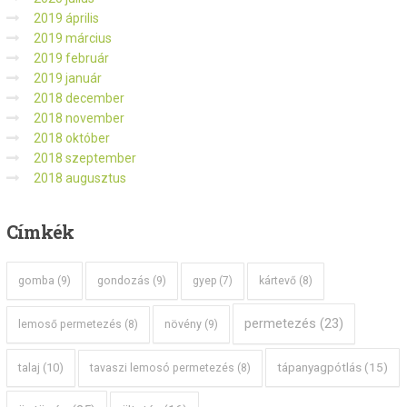
2019 április
2019 március
2019 február
2019 január
2018 december
2018 november
2018 október
2018 szeptember
2018 augusztus
Címkék
gomba
(9)
gondozás
(9)
gyep
(7)
kártevő
(8)
permetezés
(23)
növény
(9)
lemoső permetezés
(8)
tápanyagpótlás
(15)
talaj
(10)
tavaszi lemosó permetezés
(8)